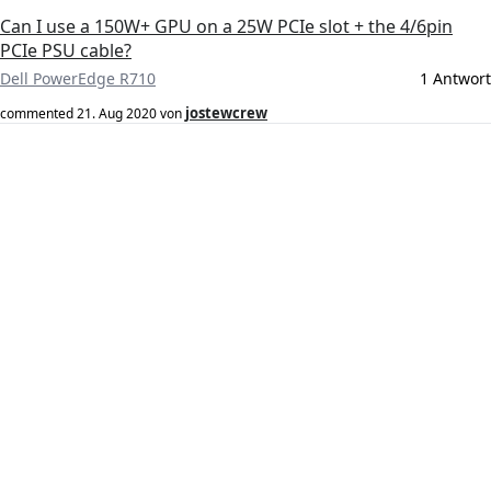
Can I use a 150W+ GPU on a 25W PCIe slot + the 4/6pin
PCIe PSU cable?
Dell PowerEdge R710
1 Antwort
jostewcrew
commented
21. Aug 2020
von