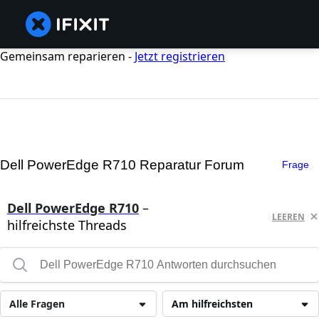
Gemeinsam reparieren -
Jetzt registrieren
Dell PowerEdge R710 Reparatur Forum
Frage
Dell PowerEdge R710
–
LEEREN
hilfreichste Threads
Alle Fragen
Am hilfreichsten