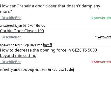
How can I repair a door closer that doesn't damp any
more?
Türschließer
3 Antworten
Guido
answered
8. Jun 2017
von
Corbin Door Closer 100
Türschließer
1 Antwort
jayeff
answer edited
7. Sep 2021
von
How to decrease the opening force in GEZE TS 5000
beyond min setting
Türschließer
0 Antworten
Arkadiusz Betlej
edited by author
28. Aug 2020
von