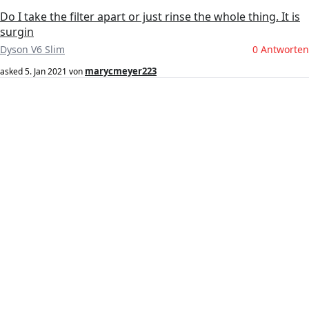
Do I take the filter apart or just rinse the whole thing. It is
surgin
Dyson V6 Slim
0 Antworten
marycmeyer223
asked
5. Jan 2021
von