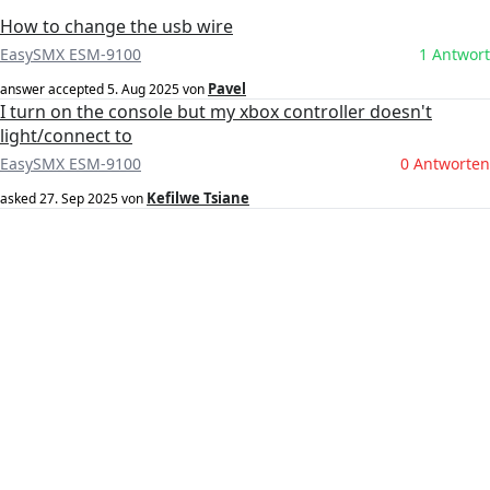
How to change the usb wire
EasySMX ESM-9100
1 Antwort
Pavel
answer accepted
5. Aug 2025
von
I turn on the console but my xbox controller doesn't
light/connect to
EasySMX ESM-9100
0 Antworten
Kefilwe Tsiane
asked
27. Sep 2025
von