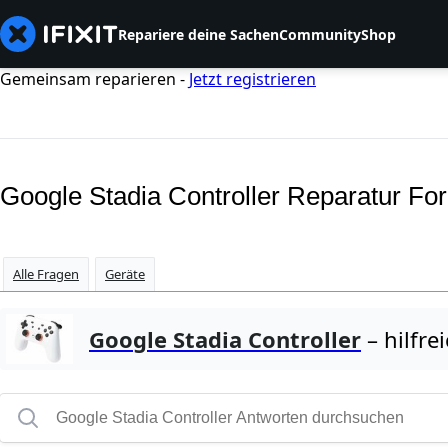
Repariere deine Sachen
Community
Shop
Gemeinsam reparieren -
Jetzt registrieren
Google Stadia Controller Reparatur Fo
Alle Fragen
Geräte
Google Stadia Controller
– hilfre