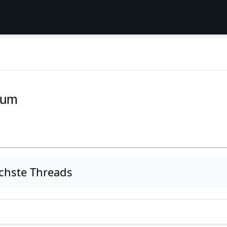
rum
ichste Threads