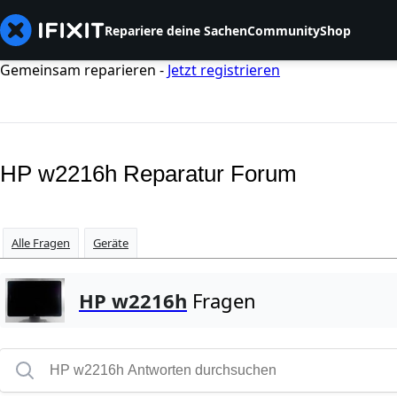
Repariere deine Sachen
Community
Shop
Gemeinsam reparieren -
Jetzt registrieren
HP w2216h Reparatur Forum
Alle Fragen
Geräte
HP w2216h
Fragen