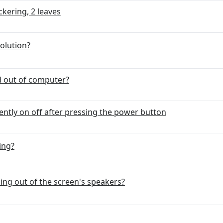
kering, 2 leaves
olution?
d out of computer?
ently on off after pressing the power button
ing?
ng out of the screen's speakers?