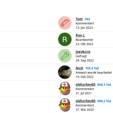
Tom
343
Kommentiert
13. Jan 2023
Ron L
Beantwortet
23. Okt 2022
Joeykurp
Gefragt
24. Sep 2022
Nick
105,4 Tsd.
Antwort wurde bearbeitet
10. Feb 2022
oldturkey03
858,3 Tsd.
Kommentiert
31. Jul 2021
oldturkey03
858,3 Tsd.
Kommentiert
27. Mai 2020