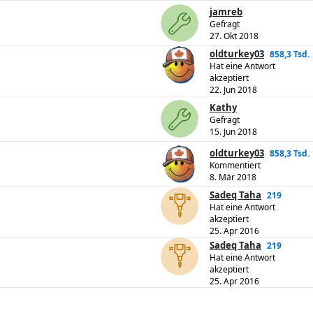
jamreb
Gefragt
27. Okt 2018
oldturkey03
858,3 Tsd.
Hat eine Antwort
akzeptiert
22. Jun 2018
Kathy
Gefragt
15. Jun 2018
oldturkey03
858,3 Tsd.
Kommentiert
8. Mär 2018
Sadeq Taha
219
Hat eine Antwort
akzeptiert
25. Apr 2016
Sadeq Taha
219
Hat eine Antwort
akzeptiert
25. Apr 2016