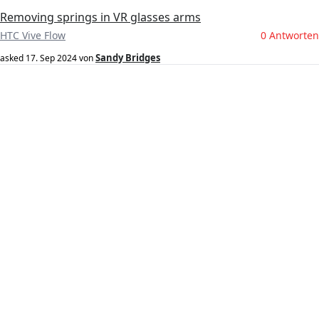
Removing springs in VR glasses arms
HTC Vive Flow
0 Antworten
Sandy Bridges
asked
17. Sep 2024
von