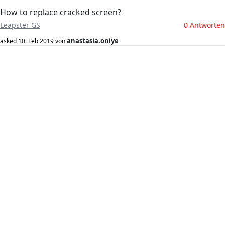
How to replace cracked screen?
Leapster GS
0 Antworten
anastasia.oniye
asked
10. Feb 2019
von