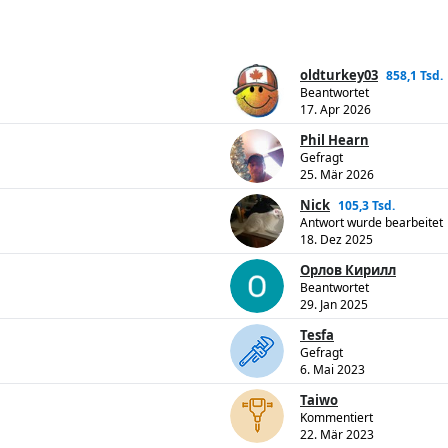
oldturkey03
858,1 Tsd.
Beantwortet
17. Apr 2026
Phil Hearn
Gefragt
25. Mär 2026
Nick
105,3 Tsd.
Antwort wurde bearbeitet
18. Dez 2025
Орлов Кирилл
Beantwortet
29. Jan 2025
Tesfa
Gefragt
6. Mai 2023
Taiwo
Kommentiert
22. Mär 2023