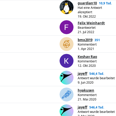
guardian10
10,9 Tsd.
Hat eine Antwort
akzeptiert
19. Okt 2022
Felix Weinhardt
Beantwortet
21. Jul 2022
bmx2019
351
Kommentiert
1. Apr 2021
Keshav Rao
Kommentiert
12. Okt 2020
jayeff
546,4 Tsd.
Antwort wurde bearbeitet
9. Jun 2020
hyakusen
Kommentiert
21. Mai 2020
jayeff
546,4 Tsd.
Antwort wurde bearbeitet