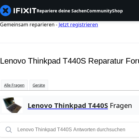
Repariere deine Sachen
Community
Shop
Gemeinsam reparieren -
Jetzt registrieren
Lenovo Thinkpad T440S Reparatur Fo
Alle Fragen
Geräte
Lenovo Thinkpad T440S
Fragen