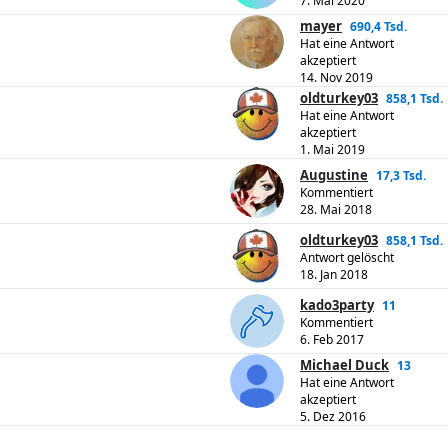
7. Mai 2020
mayer
690,4 Tsd.
Hat eine Antwort
akzeptiert
14. Nov 2019
oldturkey03
858,1 Tsd.
Hat eine Antwort
akzeptiert
1. Mai 2019
Augustine
17,3 Tsd.
Kommentiert
28. Mai 2018
oldturkey03
858,1 Tsd.
Antwort gelöscht
18. Jan 2018
kado3party
11
Kommentiert
6. Feb 2017
Michael Duck
13
Hat eine Antwort
akzeptiert
5. Dez 2016