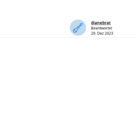
dianebrat
Beantwortet
29. Dez 2023