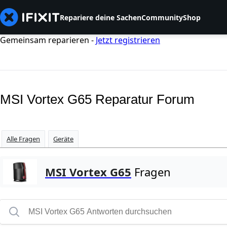
Repariere deine Sachen
Community
Shop
Gemeinsam reparieren -
Jetzt registrieren
MSI Vortex G65 Reparatur Forum
Alle Fragen
Geräte
MSI Vortex G65
Fragen