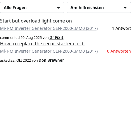
Alle Fragen
Am hilfreichsten
Start but overload light come on
Mi-T-M Inverter Generator GEN-2000-IMM0 (2017)
1 Antwort
Dr Fixit
commented
20. Aug 2025
von
How to replace the recoil starter cord.
Mi-T-M Inverter Generator GEN-2000-IMM0 (2017)
0 Antworten
Don Brawner
asked
22. Okt 2022
von