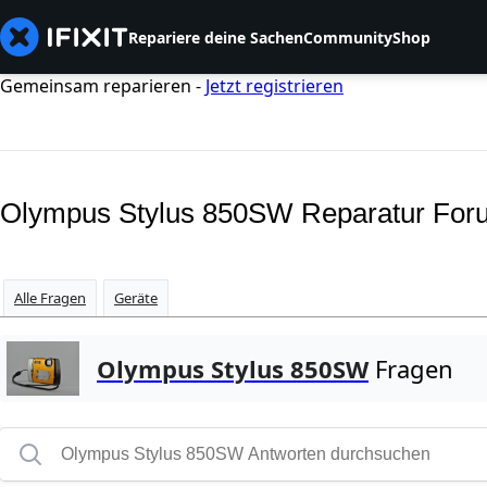
Repariere deine Sachen
Community
Shop
Gemeinsam reparieren -
Jetzt registrieren
Olympus Stylus 850SW Reparatur For
Alle Fragen
Geräte
Olympus Stylus 850SW
Fragen