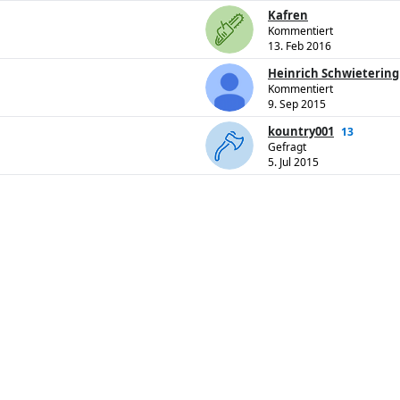
Kafren
Kommentiert
13. Feb 2016
Heinrich Schwietering
Kommentiert
9. Sep 2015
kountry001
13
Gefragt
5. Jul 2015