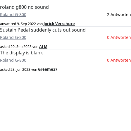
roland g800 no sound
Roland G-800
2 Antworten
Jorick Verschure
answered
9. Sep 2022
von
Sustain Pedal suddenly cuts out sound
Roland G-800
0 Antworten
Al M
asked
20. Sep 2023
von
The display is blank
Roland G-800
0 Antworten
Greeme37
asked
28. Jun 2023
von