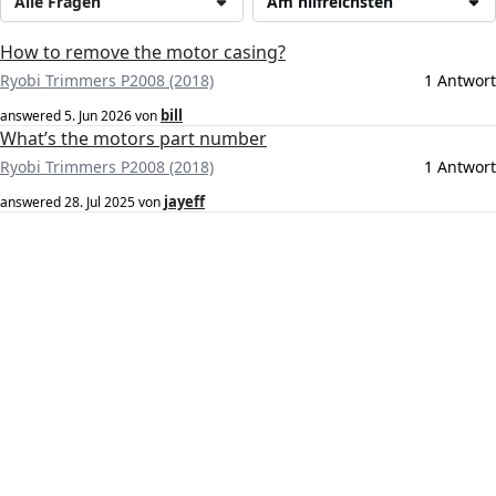
Alle Fragen
Am hilfreichsten
How to remove the motor casing?
Ryobi Trimmers P2008 (2018)
1 Antwort
bill
answered
5. Jun 2026
von
What’s the motors part number
Ryobi Trimmers P2008 (2018)
1 Antwort
jayeff
answered
28. Jul 2025
von