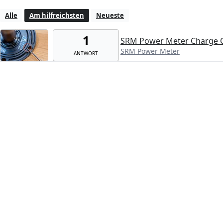
Alle
Am hilfreichsten
Neueste
1
SRM Power Meter Charge C
SRM Power Meter
ANTWORT