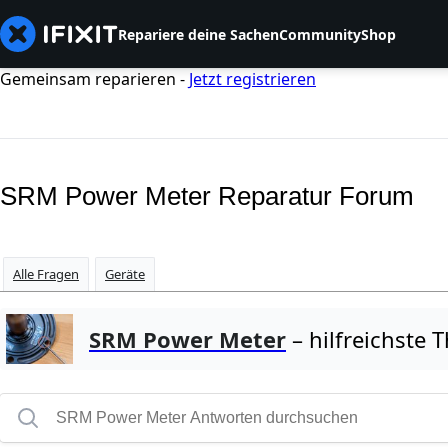
Repariere deine Sachen
Community
Shop
Gemeinsam reparieren -
Jetzt registrieren
SRM Power Meter Reparatur Forum
Alle Fragen
Geräte
SRM Power Meter
– hilfreichste 