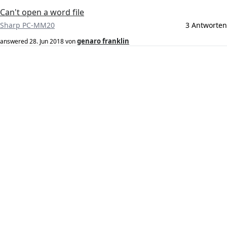
Can't open a word file
Sharp PC-MM20
3 Antworten
genaro franklin
answered
28. Jun 2018
von