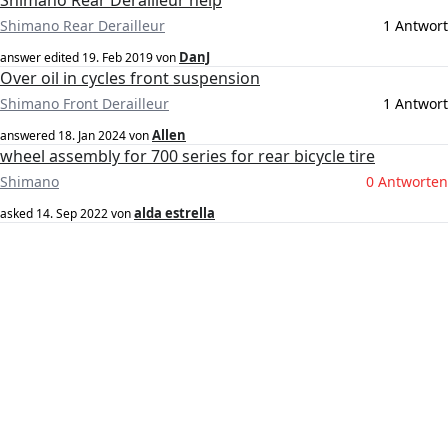
Shimano Rear Derailleur help
Shimano Rear Derailleur
1 Antwort
DanJ
answer edited
19. Feb 2019
von
Over oil in cycles front suspension
Shimano Front Derailleur
1 Antwort
Allen
answered
18. Jan 2024
von
wheel assembly for 700 series for rear bicycle tire
Shimano
0 Antworten
alda estrella
asked
14. Sep 2022
von