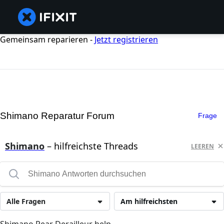
Gemeinsam reparieren -
Jetzt registrieren
Shimano Reparatur Forum
Frage
Shimano
– hilfreichste Threads
LEEREN
Alle Fragen
Am hilfreichsten