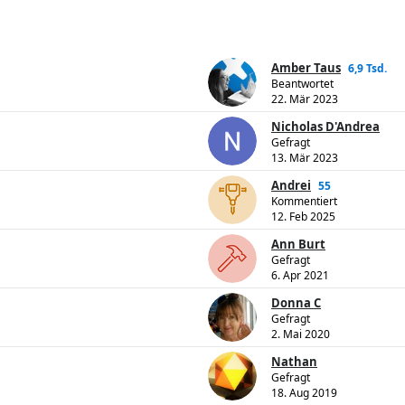
Amber Taus
6,9 Tsd.
Beantwortet
22. Mär 2023
Nicholas D'Andrea
Gefragt
13. Mär 2023
Andrei
55
Kommentiert
12. Feb 2025
Ann Burt
Gefragt
6. Apr 2021
Donna C
Gefragt
2. Mai 2020
Nathan
Gefragt
18. Aug 2019