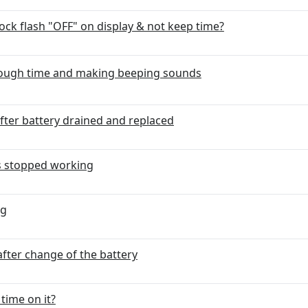
ck flash "OFF" on display & not keep time?
hrough time and making beeping sounds
after battery drained and replaced
as stopped working
ng
after change of the battery
time on it?