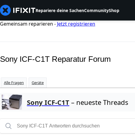
Repariere deine Sachen
Community
Shop
Gemeinsam reparieren -
Jetzt registrieren
Sony ICF-C1T Reparatur Forum
Alle Fragen
Geräte
Sony ICF-C1T
– neueste Threads