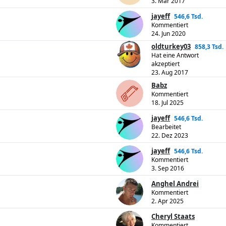
3. Mär 2017
jayeff
546,6 Tsd.
Kommentiert
24. Jun 2020
oldturkey03
858,3 Tsd.
Hat eine Antwort
akzeptiert
23. Aug 2017
Babz
Kommentiert
18. Jul 2025
jayeff
546,6 Tsd.
Bearbeitet
22. Dez 2023
jayeff
546,6 Tsd.
Kommentiert
3. Sep 2016
Anghel Andrei
Kommentiert
2. Apr 2025
Cheryl Staats
Kommentiert