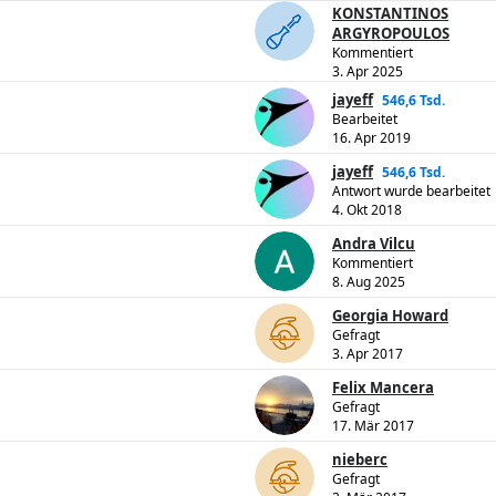
KONSTANTINOS
ARGYROPOULOS
Kommentiert
3. Apr 2025
jayeff
546,6 Tsd.
Bearbeitet
16. Apr 2019
jayeff
546,6 Tsd.
Antwort wurde bearbeitet
4. Okt 2018
Andra Vilcu
Kommentiert
8. Aug 2025
Georgia Howard
Gefragt
3. Apr 2017
Felix Mancera
Gefragt
17. Mär 2017
nieberc
Gefragt