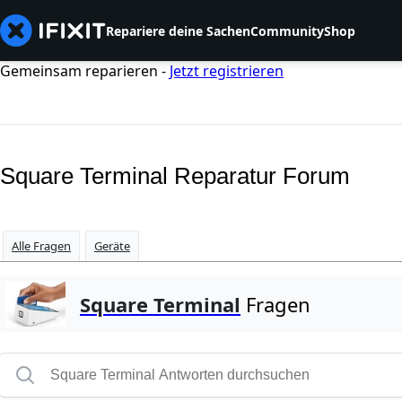
Repariere deine Sachen
Community
Shop
Gemeinsam reparieren -
Jetzt registrieren
Square Terminal Reparatur Forum
Alle Fragen
Geräte
Square Terminal
Fragen