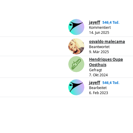
jayeff
546,4 Tsd.
Kommentiert
14. Jun 2025
osvaldo malecama
Beantwortet
9. Mär 2025
Hendriques Oupa
Oosthuis
Gefragt
7. Okt 2024
jayeff
546,4 Tsd.
Bearbeitet
6. Feb 2023