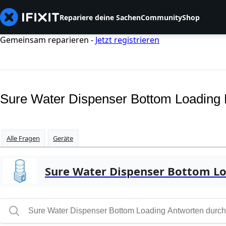
Repariere deine Sachen
Community
Shop
Gemeinsam reparieren -
Jetzt registrieren
Sure Water Dispenser Bottom Loading
Alle Fragen
Geräte
Sure Water Dispenser Bottom L