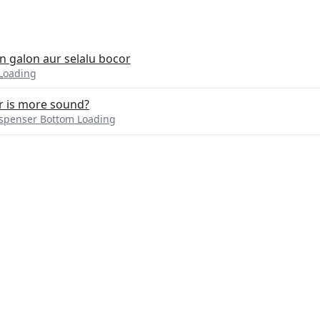
galon aur selalu bocor
Loading
r is more sound?
ispenser Bottom Loading