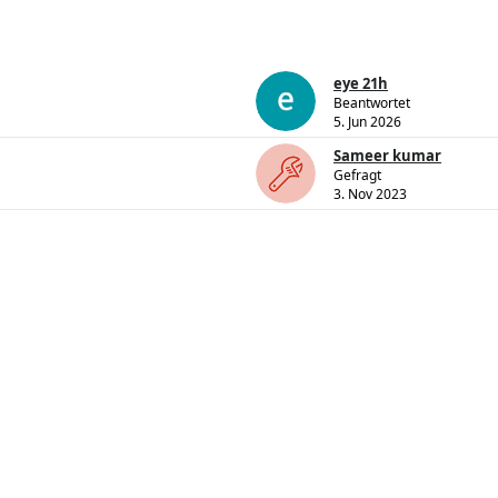
eye 21h
Beantwortet
5. Jun 2026
Sameer kumar
Gefragt
3. Nov 2023