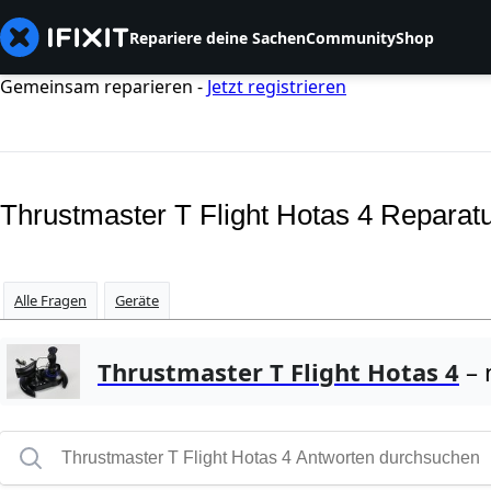
Repariere deine Sachen
Community
Shop
Gemeinsam reparieren -
Jetzt registrieren
Thrustmaster T Flight Hotas 4 Reparat
Alle Fragen
Geräte
Thrustmaster T Flight Hotas 4
– 