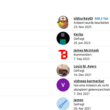
oldturkey03
858,3 Tsd.
Antwort wurde bearbeitet
23. Nov 2025
Kerbo
Gefragt
29. Jun 2023
James Mcintosh
Kommentiert
7. Sep 2023
Louis M. Ayers
Gefragt
16. Dez 2021
vishwas karmarkar
Hat eine Antwort als nicht
akzeptiert gekennzeichnet
7. Dez 2021
James
Gefragt
26. Apr 2021