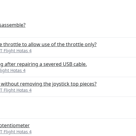
isassemble?
throttle to allow use of the throttle only?
T Flight Hotas 4
ng after repairing a severed USB cable.
light Hotas 4
k without removing the joystick top pieces?
T Flight Hotas 4
potentiometer
T Flight Hotas 4