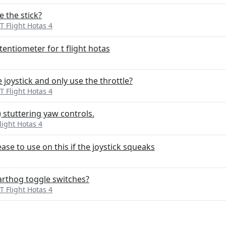
e the stick?
T Flight Hotas 4
entiometer for t flight hotas
 joystick and only use the throttle?
T Flight Hotas 4
 stuttering yaw controls.
light Hotas 4
ase to use on this if the joystick squeaks
rthog toggle switches?
T Flight Hotas 4