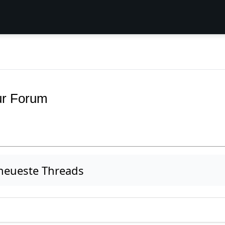
ur Forum
neueste Threads