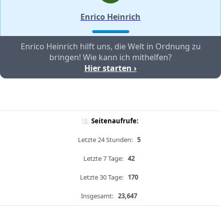
Enrico Heinrich
Enrico Heinrich hilft uns, die Welt in Ordnung zu
bringen! Wie kann ich mithelfen?
Hier starten ›
Seitenaufrufe:
Letzte 24 Stunden:
5
Letzte 7 Tage:
42
Letzte 30 Tage:
170
Insgesamt:
23,647