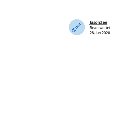
JasonZee
Beantwortet
28. Jun 2020