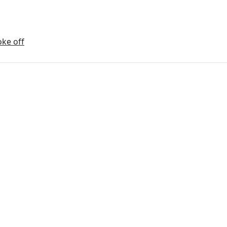
oke off