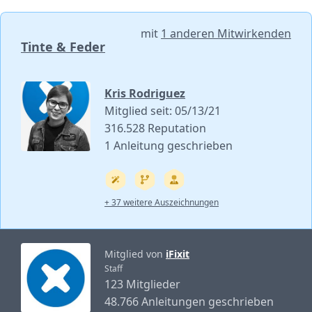
mit
1 anderen Mitwirkenden
Tinte & Feder
Kris Rodriguez
Mitglied seit: 05/13/21
316.528 Reputation
1 Anleitung geschrieben
+ 37 weitere Auszeichnungen
Mitglied von
iFixit
Staff
123 Mitglieder
48.766 Anleitungen geschrieben