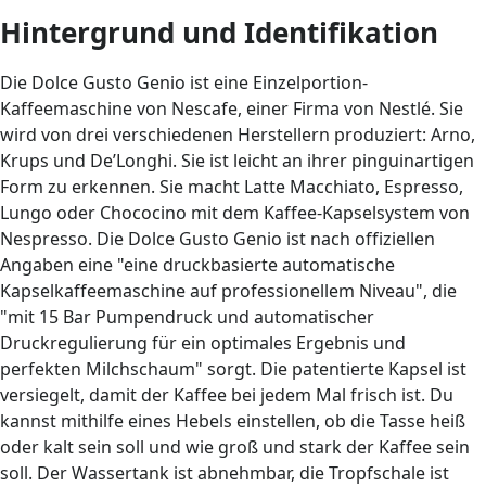
Hintergrund und Identifikation
Die Dolce Gusto Genio ist eine Einzelportion-
Kaffeemaschine von Nescafe, einer Firma von Nestlé. Sie
wird von drei verschiedenen Herstellern produziert: Arno,
Krups und De’Longhi. Sie ist leicht an ihrer pinguinartigen
Form zu erkennen. Sie macht Latte Macchiato, Espresso,
Lungo oder Chococino mit dem Kaffee-Kapselsystem von
Nespresso. Die Dolce Gusto Genio ist nach offiziellen
Angaben eine "eine druckbasierte automatische
Kapselkaffeemaschine auf professionellem Niveau", die
"mit 15 Bar Pumpendruck und automatischer
Druckregulierung für ein optimales Ergebnis und
perfekten Milchschaum" sorgt. Die patentierte Kapsel ist
versiegelt, damit der Kaffee bei jedem Mal frisch ist. Du
kannst mithilfe eines Hebels einstellen, ob die Tasse heiß
oder kalt sein soll und wie groß und stark der Kaffee sein
soll. Der Wassertank ist abnehmbar, die Tropfschale ist