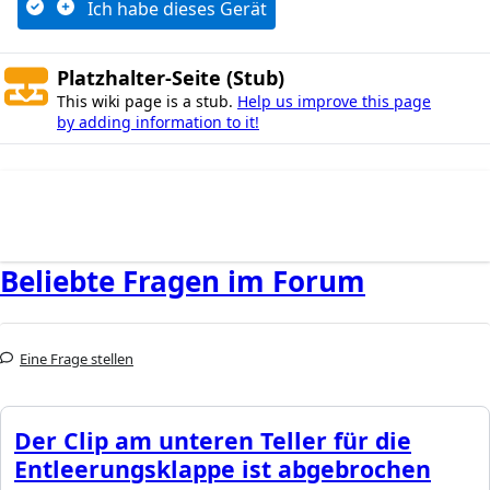
Ich habe dieses Gerät
Platzhalter-Seite (Stub)
This wiki page is a stub.
Help us improve this page
by adding information to it!
Beliebte Fragen im Forum
Eine Frage stellen
Der Clip am unteren Teller für die
Entleerungsklappe ist abgebrochen