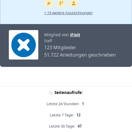
+ 19 weitere Auszeichnungen
Mitglied von
iFixit
Staff
123 Mitglieder
51.722 Anleitungen geschrieben
Seitenaufrufe:
Letzte 24 Stunden:
1
Letzte 7 Tage:
12
Letzte 30 Tage:
47