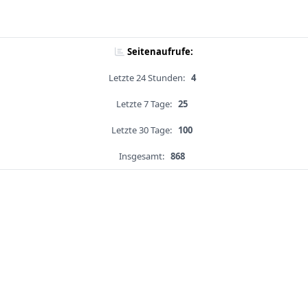
Seitenaufrufe:
Letzte 24 Stunden:
4
Letzte 7 Tage:
25
Letzte 30 Tage:
100
Insgesamt:
868