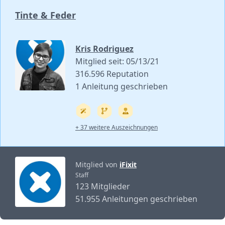
Tinte & Feder
Kris Rodriguez
Mitglied seit: 05/13/21
316.596 Reputation
1 Anleitung geschrieben
+ 37 weitere Auszeichnungen
Mitglied von
iFixit
Staff
123 Mitglieder
51.955 Anleitungen geschrieben