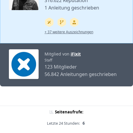
316.622 Reputation
1 Anleitung geschrieben
+ 37 weitere Auszeichnungen
Mitglied von
iFixit
Staff
123 Mitglieder
56.842 Anleitungen geschrieben
Seitenaufrufe:
Letzte 24 Stunden:
6