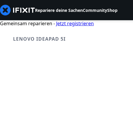
Repariere deine Sachen
Community
Shop
Gemeinsam reparieren -
Jetzt registrieren
LENOVO IDEAPAD 5I