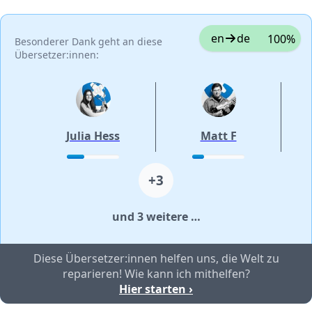
en
de
100%
Besonderer Dank geht an diese
Übersetzer:innen:
Julia Hess
Matt F
+3
und 3 weitere …
Diese Übersetzer:innen helfen uns, die Welt zu
reparieren! Wie kann ich mithelfen?
Hier starten ›