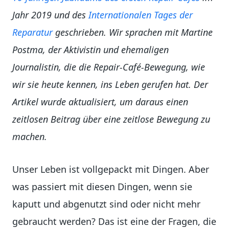
Jahr 2019 und des
Internationalen Tages der
Reparatur
geschrieben. Wir sprachen mit Martine
Postma, der Aktivistin und ehemaligen
Journalistin, die die Repair-Café-Bewegung, wie
wir sie heute kennen, ins Leben gerufen hat. Der
Artikel wurde aktualisiert, um daraus einen
zeitlosen Beitrag über eine zeitlose Bewegung zu
machen.
Unser Leben ist vollgepackt mit Dingen. Aber
was passiert mit diesen Dingen, wenn sie
kaputt und abgenutzt sind oder nicht mehr
gebraucht werden? Das ist eine der Fragen, die