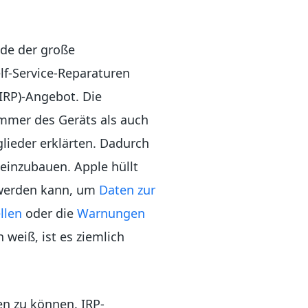
ade der große
elf-Service-Reparaturen
IRP)-Angebot. Die
nummer des Geräts als auch
glieder erklärten. Dadurch
 einzubauen. Apple hüllt
t werden kann, um
Daten zur
llen
oder die
Warnungen
weiß, ist es ziemlich
n zu können. IRP-