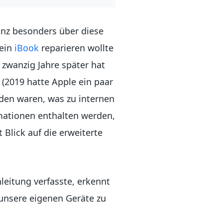
 ganz besonders über diese
sein
iBook
reparieren wollte
t zwanzig Jahre später hat
 (2019 hatte Apple ein paar
rden waren, was zu internen
rmationen enthalten werden,
Blick auf die erweiterte
leitung verfasste, erkennt
unsere eigenen Geräte zu