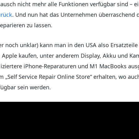
ausch nicht mehr alle Funktionen verfügbar sind – 
urück
. Und nun hat das Unternehmen überraschend die
eparieren zu lassen.
r noch unklar) kann man in den USA also Ersatzteil
i Apple kaufen, unter anderem Display, Akku und Kam
liziertere iPhone-Reparaturen und M1 MacBooks ausg
 „Self Service Repair Online Store“ erhalten, wo au
fügbar sein werden.