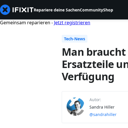
Repariere deine Sachen
Community
Shop
Gemeinsam reparieren -
Jetzt registrieren
Tech-News
Man braucht k
Ersatzteile 
Verfügung
Autor:
Sandra Hiller
@sandrahiller