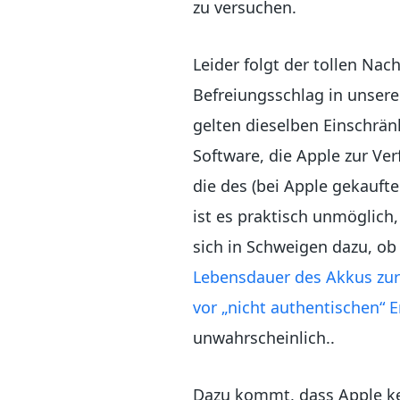
zu versuchen.
Leider folgt der tollen Nac
Befreiungsschlag in unser
gelten dieselben Einschrän
Software, die Apple zur Ve
die des (bei Apple gekaufte
ist es praktisch unmöglich,
sich in Schweigen dazu, ob
Lebensdauer des Akkus zur
vor „nicht authentischen“ E
unwahrscheinlich..
Dazu kommt, dass Apple ke