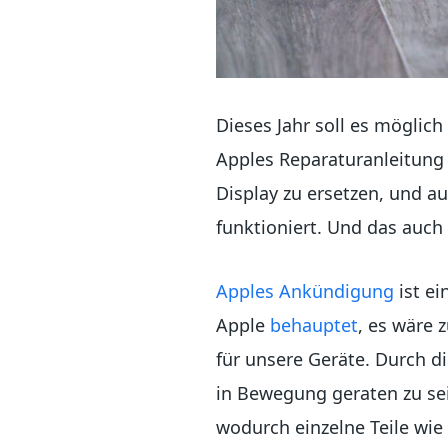
Dieses Jahr soll es möglic
Apples Reparaturanleitung
Display zu ersetzen, und a
funktioniert. Und das auch
Apples Ankündigung
ist e
Apple
behauptet
, es wäre 
für unsere Geräte. Durch d
in Bewegung geraten zu se
wodurch einzelne Teile wie