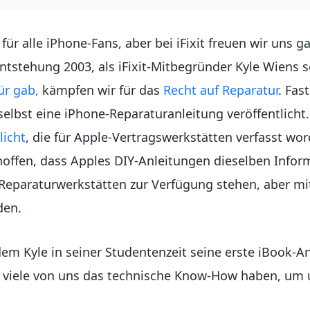
t für alle iPhone-Fans, aber bei iFixit freuen wir uns
Entstehung 2003, als iFixit-Mitbegründer Kyle Wiens 
ür gab,
kämpfen wir für das
Recht auf Reparatur
. Fas
elbst eine iPhone-Reparaturanleitung veröffentlicht.
licht
, die für Apple-Vertragswerkstätten verfasst wo
hoffen, dass Apples DIY-Anleitungen dieselben Info
 Reparaturwerkstätten zur Verfügung stehen, aber mit 
den.
em Kyle in seiner Studentenzeit seine erste iBook-An
ss viele von uns das technische Know-How haben, um 