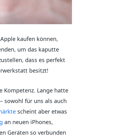
i Apple kaufen können,
enden, um das kaputte
ustellen, dass es perfekt
rwerkstatt besitzt!
ve Kompetenz. Lange hatte
 – sowohl für uns als auch
märkte
scheint aber etwas
ng
an neuen iPhones,
hren Geräten so verbunden