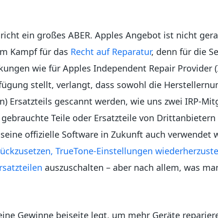
hricht ein großes ABER. Apples Angebot ist nicht ger
em Kampf für das
Recht auf Reparatur
, denn für die S
kungen wie für Apples Independent Repair Provider (
rfügung stellt, verlangt, dass sowohl die Hersteller
n) Ersatzteils gescannt werden, wie uns zwei IRP-Mit
 gebrauchte Teile oder Ersatzteile von Drittanbietern
 seine offizielle Software in Zukunft auch verwende
ückzusetzen, TrueTone-Einstellungen wiederherzuste
rsatzteilen
auszuschalten – aber nach allem, was man 
ine Gewinne beiseite legt, um mehr Geräte repariere