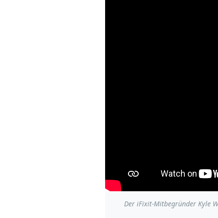
Der iFixit-Mitbegründer Kyle W