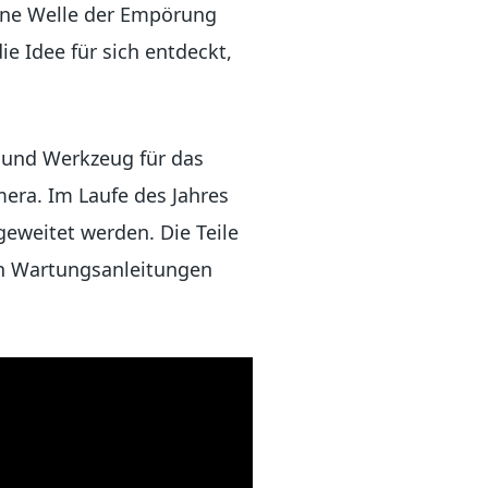
eine Welle der Empörung
 Idee für sich entdeckt,
e und Werkzeug für das
era. Im Laufe des Jahres
eweitet werden. Die Teile
ch Wartungsanleitungen