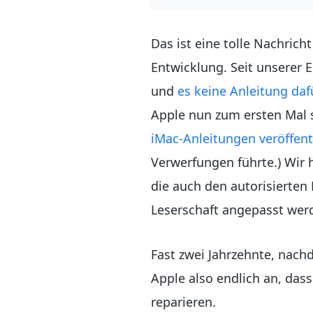
Das ist eine tolle Nachrich
Entwicklung. Seit unserer 
und
es keine Anleitung daf
Apple nun zum ersten Mal s
iMac-Anleitungen veröffent
Verwerfungen führte.) Wir 
die auch den autorisierten
Leserschaft angepasst wer
Fast zwei Jahrzehnte, nachd
Apple also endlich an, da
reparieren.