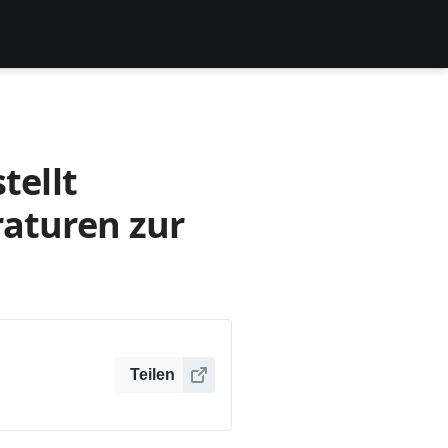
tellt
raturen zur
Teilen