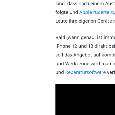
sind, dass nach einem Aust
folgte und
Apple ruderte z
Leute ihre eigenen Geräte r
Bald (wann genau, ist imme
iPhone 12 und 13 direkt be
soll das Angebot auf komp
und Werkzeuge wird man im
und
Reparatursoftware
ver