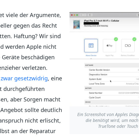
et viele der Argumente,
eller gegen das Recht
tten. Haftung? Wir sind
nd werden Apple nicht
e Geräte beschädigen
nzieher verletzen.
 zwar gesetzwidrig
, eine
st durchgeführten
sen, aber Sorgen macht
Angebot sollte deutlich
Ein Screenshot von Apples Dia
nspruch nicht erlischt,
die benötigt wird, um nac
TrueTone oder Touch 
lbst an der Reparatur