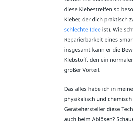
diese Klebestreifen so bes
Kleber, der dich praktisch
schlechte Idee
ist). Wie sch
Reparierbarkeit eines Sma
insgesamt kann er die Bewe
Klebstoff, den ein normale
großer Vorteil.
Das alles habe ich in meine
physikalisch und chemisch 
Gerätehersteller diese Tec
auch beim Ablösen? Schaue