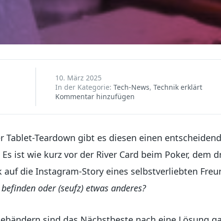
10. März 2025
In der Kategorie:
Tech-News
,
Technik erklärt
Kommentar hinzufügen
er Tablet-Teardown gibt es diesen einen entscheide
 Es ist wie kurz vor der River Card beim Poker, dem 
k auf die Instagram-Story eines selbstverliebten Fre
 befinden oder (seufz) etwas anderes?
bebändern sind das Nächstbeste nach eine Lösung ga