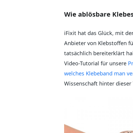
Wie ablösbare Klebes
iFixit hat das Glück, mit d
Anbieter von Klebstoffen fü
tatsächlich bereiterklärt 
Video-Tutorial für unsere
P
welches Klebeband man v
Wissenschaft hinter dieser