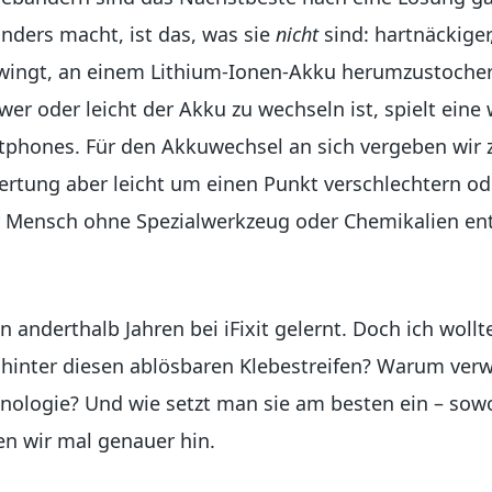
onders macht, ist das, was sie
nicht
sind: hartnäckiger
 zwingt, an einem Lithium-Ionen-Akku herumzustoche
wer oder leicht der Akku zu wechseln ist, spielt eine 
rtphones. Für den Akkuwechsel an sich vergeben wir 
rtung aber leicht um einen Punkt verschlechtern ode
r Mensch ohne Spezialwerkzeug oder Chemikalien ent
n anderthalb Jahren bei iFixit gelernt. Doch ich woll
hinter diesen ablösbaren Klebestreifen? Warum verw
hnologie? Und wie setzt man sie am besten ein – sow
n wir mal genauer hin.