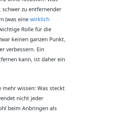
, schwer zu entfernender
rn (was eine
wirklich
wichtige Rolle für die
zwar keinen ganzen Punkt,
r verbessern. Ein
fernen kann, ist daher ein
te mehr wissen: Was steckt
endet nicht jeder
ohl beim Anbringen als