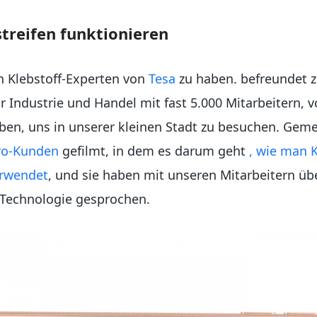
treifen funktionieren
en Klebstoff-Experten von
Tesa
zu haben. befreundet zu
r Industrie und Handel mit fast 5.000 Mitarbeitern, 
haben, uns in unserer kleinen Stadt zu besuchen. Gem
ro-Kunden
gefilmt, in dem es darum geht
, wie man 
erwendet
, und sie haben mit unseren Mitarbeitern übe
 Technologie gesprochen.