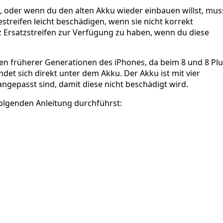
 oder wenn du den alten Akku wieder einbauen willst, mus
estreifen leicht beschädigen, wenn sie nicht korrekt
z Ersatzstreifen zur Verfügung zu haben, wenn du diese
fen früherer Generationen des iPhones, da beim 8 und 8 Pl
det sich direkt unter dem Akku. Der Akku ist mit vier
angepasst sind, damit diese nicht beschädigt wird.
folgenden Anleitung durchführst: