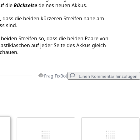
uf die
Rückseite
deines neuen Akkus.
, dass die beiden kürzeren Streifen nahe am
s sind.
e beiden Streifen so, dass die beiden Paare von
astiklaschen auf jeder Seite des Akkus gleich
schauen.
Frag FixBot
Einen Kommentar hinzufügen
Einen Kommentar hinzufügen
Abbrechen
Kommentieren