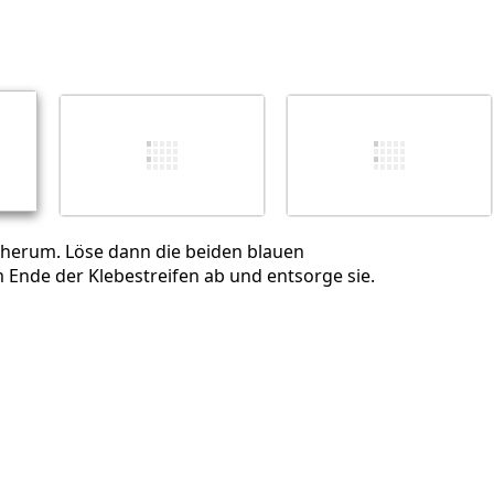
Einen Kommentar hinzufügen
Abbrechen
Kommentieren
herum. Löse dann die beiden blauen
m Ende der Klebestreifen ab und entsorge sie.