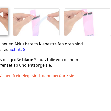
neuen Akku bereits Klebestreifen dran sind,
er zu
Schritt 8
.
ls die große
blaue
Schutzfolie von deinem
fenset ab und entsorge sie.
ächen freigelegt sind, dann berühre sie