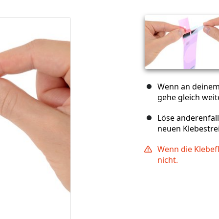
Wenn an deinem 
gehe gleich weit
Löse anderenfal
neuen Klebestrei
Wenn die Klebefl
nicht.