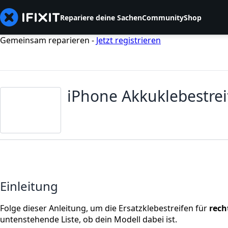
Repariere deine Sachen
Community
Shop
Gemeinsam reparieren -
Jetzt registrieren
iPhone Akkuklebestre
Einleitung
Folge dieser Anleitung, um die Ersatzklebestreifen für
rech
untenstehende Liste, ob dein Modell dabei ist.