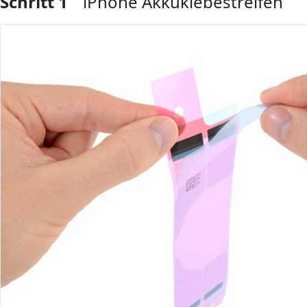
Schritt 1
iPhone Akkuklebestreifen