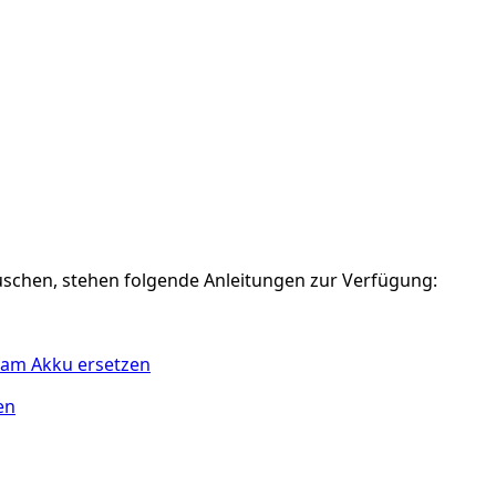
uschen, stehen folgende Anleitungen zur Verfügung:
en am Akku ersetzen
en