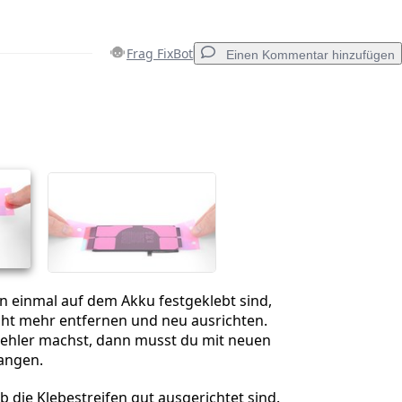
Frag FixBot
Einen Kommentar hinzufügen
Einen Kommentar hinzufügen
Abbrechen
Kommentieren
n einmal auf dem Akku festgeklebt sind,
cht mehr entfernen und neu ausrichten.
ehler machst, dann musst du mit neuen
fangen.
b die Klebestreifen gut ausgerichtet sind.