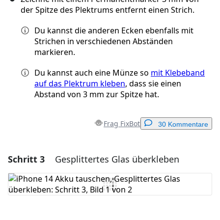
der Spitze des Plektrums entfernt einen Strich.
Du kannst die anderen Ecken ebenfalls mit
Strichen in verschiedenen Abständen
markieren.
Du kannst auch eine Münze so
mit Klebeband
auf das Plektrum kleben
, dass sie einen
Abstand von 3 mm zur Spitze hat.
Frag FixBot
30 Kommentare
Schritt 3
Gesplittertes Glas überkleben
Einen Kommentar hinzufügen
Kommentar hinzufügen