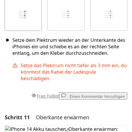
Setze dein Plektrum wieder an der Unterkante des
iPhones ein und schiebe es an der rechten Seite
entlang, um den Kleber durchzuschneiden.
Setze das Plektrum nicht tiefer als 3 mm ein, du
könntest das Kabel der Ladespule
beschädigen.
Frag FixBot
Einen Kommentar hinzufügen
Schritt 11
Oberkante erwärmen
Einen Kommentar hinzufügen