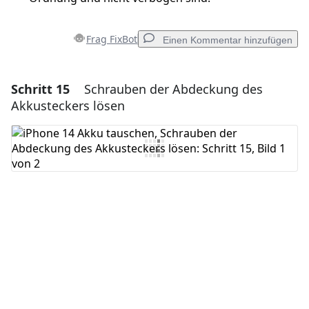
Frag FixBot
Einen Kommentar hinzufügen
Schritt 15
Schrauben der Abdeckung des
Einen Kommentar hinzufügen
Akkusteckers lösen
Kommentar hinzufügen
Abbrechen
Kommentieren