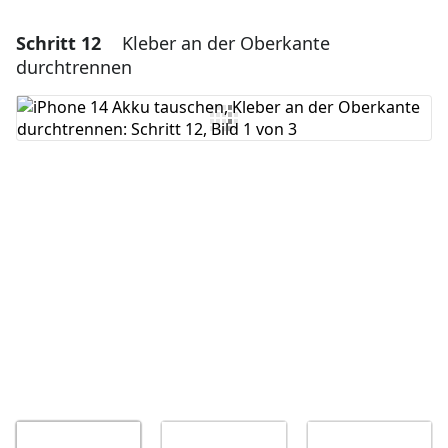
Schritt 12
Kleber an der Oberkante
Einen Kommentar hinzufügen
durchtrennen
Kommentar hinzufügen
Abbrechen
Kommentieren