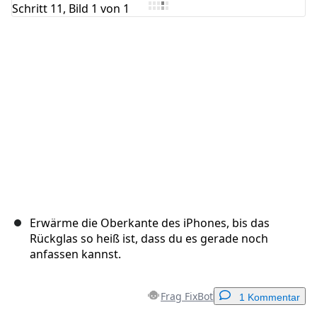
Kommentar hinzufügen
Abbrechen
Kommentieren
Erwärme die Oberkante des iPhones, bis das
Rückglas so heiß ist, dass du es gerade noch
anfassen kannst.
Frag FixBot
1 Kommentar