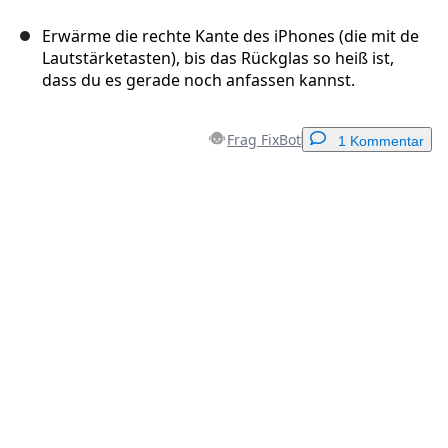
Erwärme die rechte Kante des iPhones (die mit de
Lautstärketasten), bis das Rückglas so heiß ist,
dass du es gerade noch anfassen kannst.
Frag FixBot
1 Kommentar
Einen Kommentar hinzufügen
Kommentar hinzufügen
Abbrechen
Kommentieren