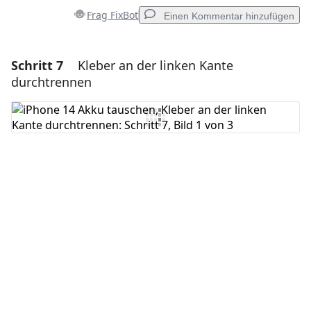
Frag FixBot
Einen Kommentar hinzufügen
Schritt 7
Kleber an der linken Kante
Einen Kommentar hinzufügen
durchtrennen
Kommentar hinzufügen
Abbrechen
Kommentieren