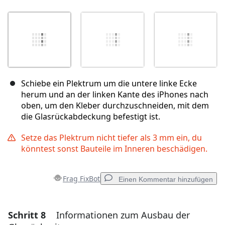
Schiebe ein Plektrum um die untere linke Ecke
herum und an der linken Kante des iPhones nach
oben, um den Kleber durchzuschneiden, mit dem
die Glasrückabdeckung befestigt ist.
Setze das Plektrum nicht tiefer als 3 mm ein, du
könntest sonst Bauteile im Inneren beschädigen.
Frag FixBot
Einen Kommentar hinzufügen
Schritt 8
Informationen zum Ausbau der
Einen Kommentar hinzufügen