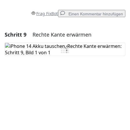
Frag FixBot
Einen Kommentar hinzufügen
Schritt 9
Rechte Kante erwärmen
Einen Kommentar hinzufügen
Kommentar hinzufügen
Abbrechen
Kommentieren