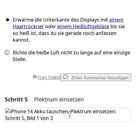
Erwärme die Unterkante des Displays mit
einem
Haartrockner
oder
einem Heißluftgebläse
bis sie
so heiß ist, dass du sie gerade noch anfassen
kannst.
Richte die heiße Luft nicht zu lange auf eine einzige
Stelle.
Frag FixBot
Einen Kommentar hinzufügen
Schritt 5
Plektrum einsetzen
Einen Kommentar hinzufügen
Kommentar hinzufügen