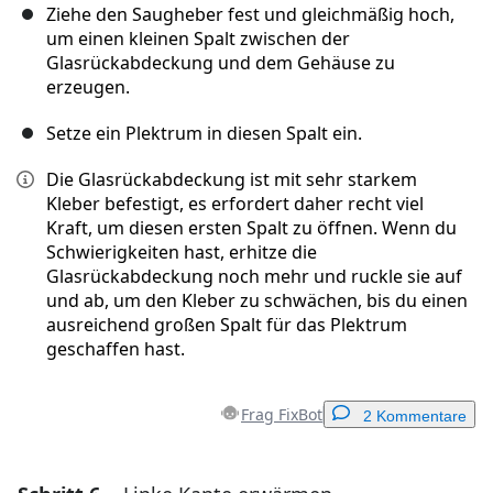
Ziehe den Saugheber fest und gleichmäßig hoch,
um einen kleinen Spalt zwischen der
Glasrückabdeckung und dem Gehäuse zu
erzeugen.
Setze ein Plektrum in diesen Spalt ein.
Die Glasrückabdeckung ist mit sehr starkem
Kleber befestigt, es erfordert daher recht viel
Kraft, um diesen ersten Spalt zu öffnen. Wenn du
Schwierigkeiten hast, erhitze die
Glasrückabdeckung noch mehr und ruckle sie auf
und ab, um den Kleber zu schwächen, bis du einen
ausreichend großen Spalt für das Plektrum
geschaffen hast.
Frag FixBot
2 Kommentare
Einen Kommentar hinzufügen