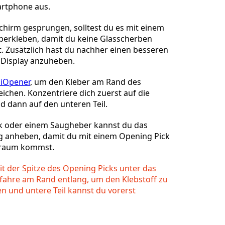
artphone aus.
dschirm gesprungen, solltest du es mit einem
berkleben, damit du keine Glasscherben
 Zusätzlich hast du nachher einen besseren
 Display anzuheben.
 iOpener
, um den Kleber am Rand des
ichen. Konzentriere dich zuerst auf die
d dann auf den unteren Teil.
ck oder einem Saugheber kannst du das
ig anheben, damit du mit einem Opening Pick
nraum kommst.
it der Spitze des Opening Picks unter das
 fahre am Rand entlang, um den Klebstoff zu
n und untere Teil kannst du vorerst