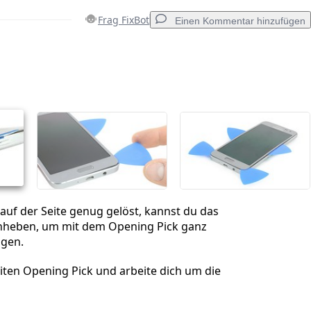
Frag FixBot
Einen Kommentar hinzufügen
Einen Kommentar hinzufügen
Abbrechen
Kommentieren
f auf der Seite genug gelöst, kannst du das
anheben, um mit dem Opening Pick ganz
ngen.
ten Opening Pick und arbeite dich um die