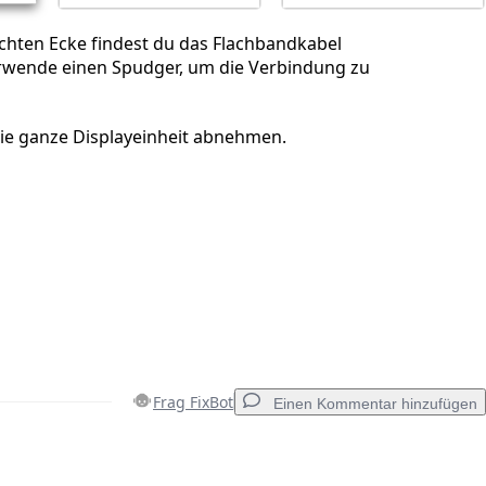
chten Ecke findest du das Flachbandkabel
erwende einen Spudger, um die Verbindung zu
ie ganze Displayeinheit abnehmen.
Frag FixBot
Einen Kommentar hinzufügen
Einen Kommentar hinzufügen