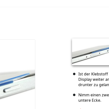
Ist der Klebstof
Display weiter 
drunter zu gela
Nimm einen zwei
untere Ecke.