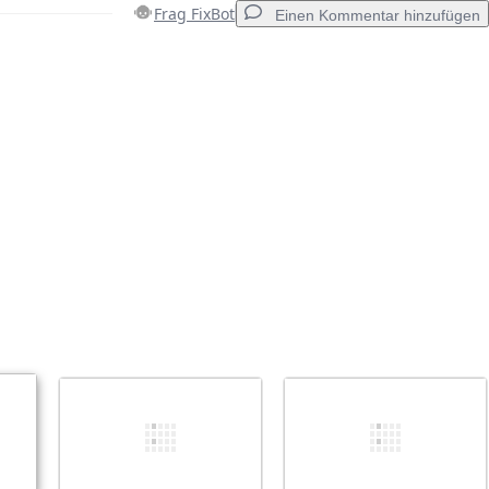
Frag FixBot
Einen Kommentar hinzufügen
Einen Kommentar hinzufügen
Abbrechen
Kommentieren