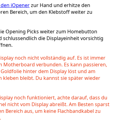
den iOpener
zur Hand und erhitze den
ren Bereich, um den Klebstoff weiter zu
 die Opening Picks weiter zum Homebutton
schlussendlich die Displayeinheit vorsichtig
ffnen.
splay noch nicht vollständig auf. Es ist immer
m Motherboard verbunden. Es kann passieren,
e Goldfolie hinter dem Display löst und am
 kleben bleibt. Du kannst sie später wieder
splay noch funktioniert, achte darauf, dass du
nel nicht vom Display abreißt. Am Besten sparst
n Bereich aus, um keine Flachbandkabel zu
.