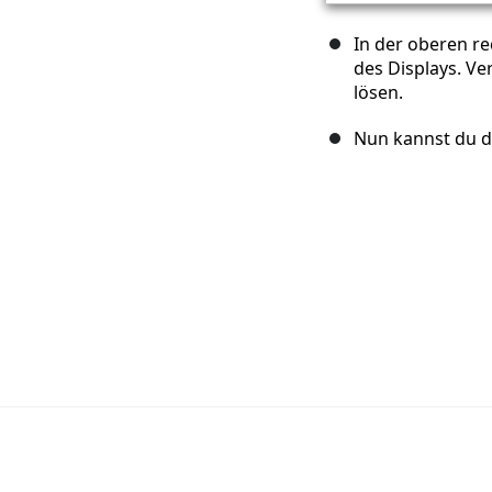
In der oberen re
des Displays. V
lösen.
Nun kannst du d