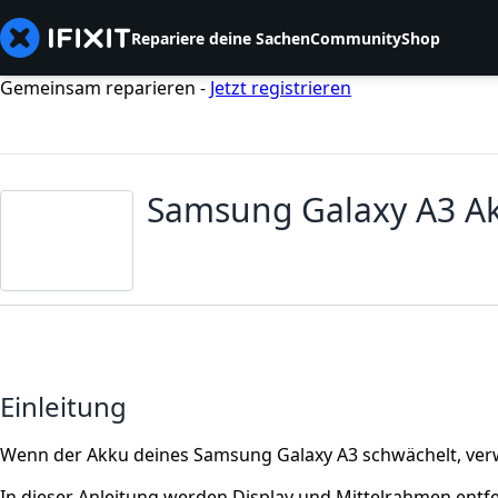
Repariere deine Sachen
Community
Shop
Gemeinsam reparieren -
Jetzt registrieren
Samsung Galaxy A3 A
Einleitung
Wenn der Akku deines Samsung Galaxy A3 schwächelt, verw
In dieser Anleitung werden Display und Mittelrahmen entfe