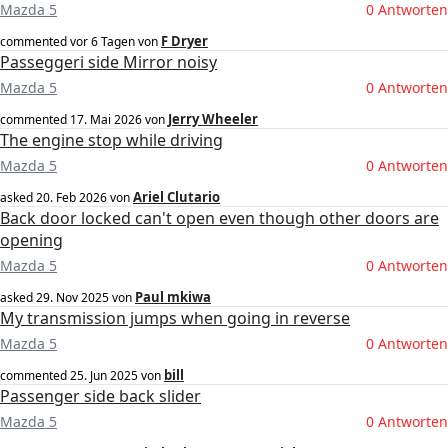
Mazda 5
0 Antworten
F Dryer
commented
vor 6 Tagen
von
Passeggeri side Mirror noisy
Mazda 5
0 Antworten
Jerry Wheeler
commented
17. Mai 2026
von
The engine stop while driving
Mazda 5
0 Antworten
Ariel Clutario
asked
20. Feb 2026
von
Back door locked can't open even though other doors are
opening
Mazda 5
0 Antworten
Paul mkiwa
asked
29. Nov 2025
von
My transmission jumps when going in reverse
Mazda 5
0 Antworten
bill
commented
25. Jun 2025
von
Passenger side back slider
Mazda 5
0 Antworten