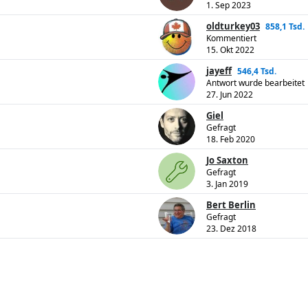
1. Sep 2023
oldturkey03
858,1 Tsd.
Kommentiert
15. Okt 2022
jayeff
546,4 Tsd.
Antwort wurde bearbeitet
27. Jun 2022
Giel
Gefragt
18. Feb 2020
Jo Saxton
Gefragt
3. Jan 2019
Bert Berlin
Gefragt
23. Dez 2018