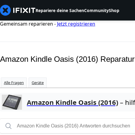
Repariere deine Sachen
Community
Shop
Gemeinsam reparieren -
Jetzt registrieren
Amazon Kindle Oasis (2016) Reparatu
Alle Fragen
Geräte
Amazon Kindle Oasis (2016)
– hil