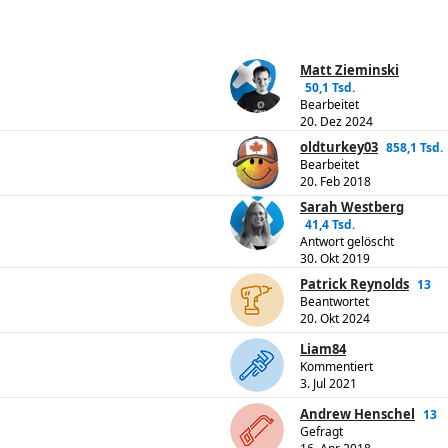
Matt Zieminski
50,1 Tsd.
Bearbeitet
20. Dez 2024
oldturkey03
858,1 Tsd.
Bearbeitet
20. Feb 2018
Sarah Westberg
41,4 Tsd.
Antwort gelöscht
30. Okt 2019
Patrick Reynolds
13
Beantwortet
20. Okt 2024
Liam84
Kommentiert
3. Jul 2021
Andrew Henschel
13
Gefragt