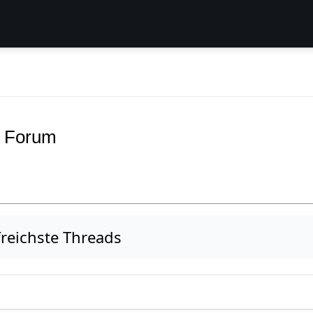
r Forum
freichste Threads