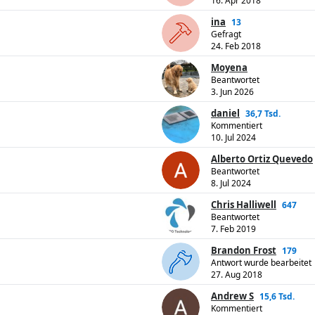
16. Apr 2018
ina
13
Gefragt
24. Feb 2018
Moyena
Beantwortet
3. Jun 2026
daniel
36,7 Tsd.
Kommentiert
10. Jul 2024
Alberto Ortiz Quevedo
Beantwortet
8. Jul 2024
Chris Halliwell
647
Beantwortet
7. Feb 2019
Brandon Frost
179
Antwort wurde bearbeitet
27. Aug 2018
Andrew S
15,6 Tsd.
Kommentiert