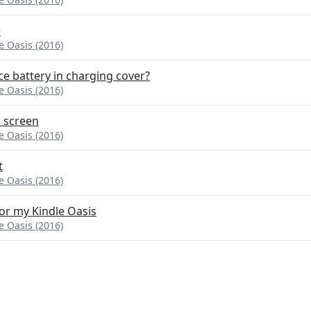
e
 Oasis (2016)
e battery in charging cover?
 Oasis (2016)
s screen
 Oasis (2016)
t
 Oasis (2016)
for my Kindle Oasis
 Oasis (2016)