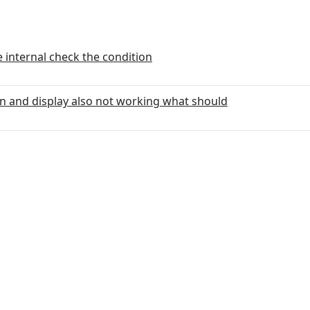
e internal check the condition
fan and display also not working what should