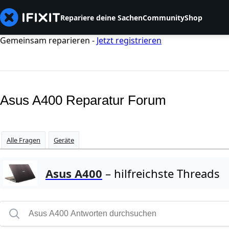
Repariere deine Sachen
Community
Shop
Gemeinsam reparieren -
Jetzt registrieren
Asus A400 Reparatur Forum
Alle Fragen
Geräte
Asus A400
– hilfreichste Threads