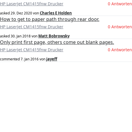
HP LaserJet CM1415fnw Drucker
0 Antworten
Charles E Holden
asked
29. Dez 2020
von
How to get to paper path through rear door.
HP LaserJet CM1415fnw Drucker
0 Antworten
Matt Bobrowsky
asked
30. Jan 2018
von
Only print first page, others come out blank pages.
HP LaserJet CM1415fnw Drucker
0 Antworten
jayeff
commented
7. Jan 2016
von