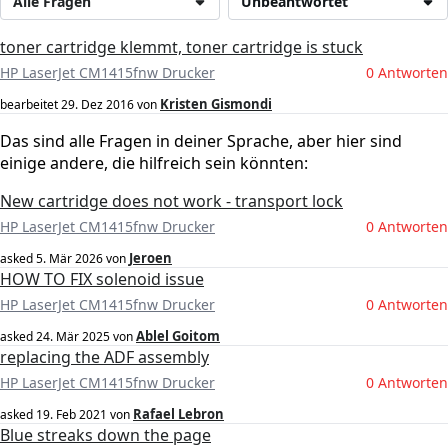
Alle Fragen
Unbeantwortet
toner cartridge klemmt, toner cartridge is stuck
HP LaserJet CM1415fnw Drucker
0 Antworten
Kristen Gismondi
bearbeitet
29. Dez 2016
von
Das sind alle Fragen in deiner Sprache, aber hier sind
einige andere, die hilfreich sein könnten:
New cartridge does not work - transport lock
HP LaserJet CM1415fnw Drucker
0 Antworten
Jeroen
asked
5. Mär 2026
von
HOW TO FIX solenoid issue
HP LaserJet CM1415fnw Drucker
0 Antworten
Ablel Goitom
asked
24. Mär 2025
von
replacing the ADF assembly
HP LaserJet CM1415fnw Drucker
0 Antworten
Rafael Lebron
asked
19. Feb 2021
von
Blue streaks down the page