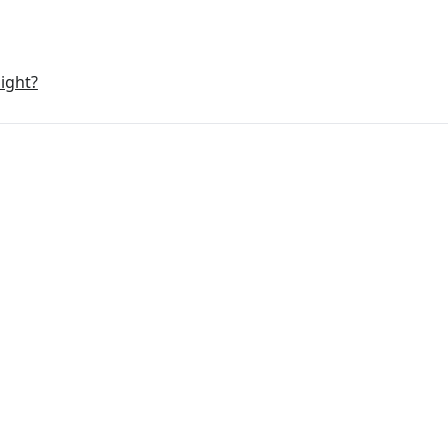
ight?