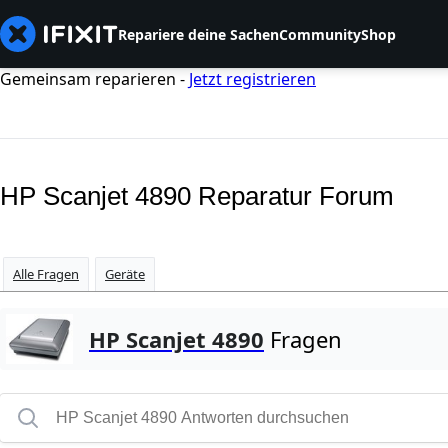
Repariere deine Sachen
Community
Shop
Gemeinsam reparieren -
Jetzt registrieren
HP Scanjet 4890 Reparatur Forum
Alle Fragen
Geräte
HP Scanjet 4890
Fragen