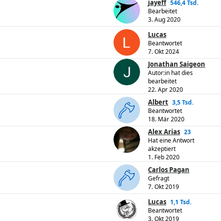
jayeff
546,4 Tsd.
Bearbeitet
3. Aug 2020
Lucas
Beantwortet
7. Okt 2024
Jonathan Saigeon
Autor:in hat dies
bearbeitet
22. Apr 2020
Albert
3,5 Tsd.
Beantwortet
18. Mär 2020
Alex Arias
23
Hat eine Antwort
akzeptiert
1. Feb 2020
Carlos Pagan
Gefragt
7. Okt 2019
Lucas
1,1 Tsd.
Beantwortet
3. Okt 2019