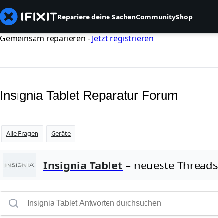
Repariere deine Sachen
Community
Shop
Gemeinsam reparieren -
Jetzt registrieren
Insignia Tablet Reparatur Forum
Alle Fragen
Geräte
Insignia Tablet
– neueste Threads