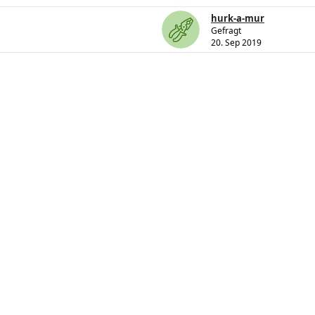
hurk-a-mur
Gefragt
20. Sep 2019