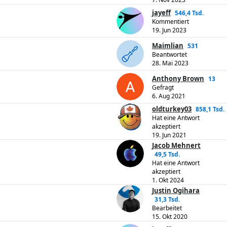
jayeff
546,4 Tsd.
Kommentiert
19. Jun 2023
Maimlian
531
Beantwortet
28. Mai 2023
Anthony Brown
13
Gefragt
6. Aug 2021
oldturkey03
858,1 Tsd.
Hat eine Antwort
akzeptiert
19. Jun 2021
Jacob Mehnert
49,5 Tsd.
Hat eine Antwort
akzeptiert
1. Okt 2024
Justin Ogihara
31,3 Tsd.
Bearbeitet
15. Okt 2020