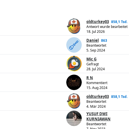
oldturkey03
858,1 Tsd.
Antwort wurde bearbeitet
18. Jul 2026
Daniel
863
Beantwortet
5. Sep 2024
Mic G
Gefragt
28. Jul 2024
R N
Kommentiert
15. Aug 2024
oldturkey03
858,1 Tsd.
Beantwortet
4. Mär 2024
YUSUF DWI
KURNIAWAN
Beantwortet
7. Nov 2023