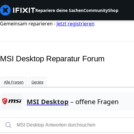
Repariere deine Sachen
Community
Shop
Gemeinsam reparieren -
Jetzt registrieren
MSI Desktop Reparatur Forum
Alle Fragen
Geräte
MSI Desktop
– offene Fragen