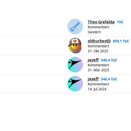
Theo Grefalda
155
Kommentiert
Gestern
oldturkey03
858,1 Tsd.
Kommentiert
31. Okt 2025
jayeff
546,4 Tsd.
Kommentiert
31. Mär 2025
jayeff
546,4 Tsd.
Kommentiert
14. Jul 2024