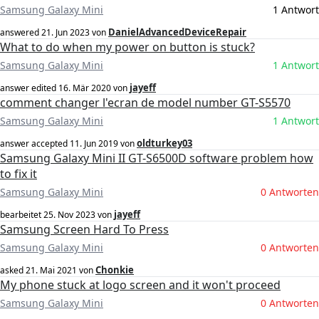
Samsung Galaxy Mini
1 Antwort
DanielAdvancedDeviceRepair
answered
21. Jun 2023
von
What to do when my power on button is stuck?
Samsung Galaxy Mini
1 Antwort
jayeff
answer edited
16. Mär 2020
von
comment changer l'ecran de model number GT-S5570
Samsung Galaxy Mini
1 Antwort
oldturkey03
answer accepted
11. Jun 2019
von
Samsung Galaxy Mini II GT-S6500D software problem how
to fix it
Samsung Galaxy Mini
0 Antworten
jayeff
bearbeitet
25. Nov 2023
von
Samsung Screen Hard To Press
Samsung Galaxy Mini
0 Antworten
Chonkie
asked
21. Mai 2021
von
My phone stuck at logo screen and it won't proceed
Samsung Galaxy Mini
0 Antworten