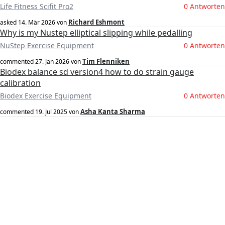
Life Fitness Scifit Pro2
0 Antworten
Richard Eshmont
asked
14. Mär 2026
von
Why is my Nustep elliptical slipping while pedalling
NuStep Exercise Equipment
0 Antworten
Tim Flenniken
commented
27. Jan 2026
von
Biodex balance sd version4 how to do strain gauge
calibration
Biodex Exercise Equipment
0 Antworten
Asha Kanta Sharma
commented
19. Jul 2025
von