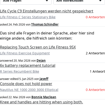
Alle Fragen
Am hilfreichsten
Life Cycle C9 Einstellungen werden nicht gespeichert
Life Fitness C Series Stationary Bike
0 Antworten
Thomas Schindler
asked
24. Feb 2026
von
Das sind alle Fragen in deiner Sprache, aber hier sind
einige andere, die hilfreich sein könnten:
Replacing Touch Screen on Life Fitness 95X
Life Fitness Exercise Equipment
2 Antworten
Dejan
answered
20. Mai 2026
von
6v battery replacement tutorial
R Series Recumbent Bike
1 Antwort
jayeff
answer edited
5. Jun 2025
von
Console does not hold power
Nautilus NE 1000 2000 3000 Elliptical
0 Antworten
Bonnie Maclean
asked
22. Mai 2026
von
Knee and handles are hitting when using both.