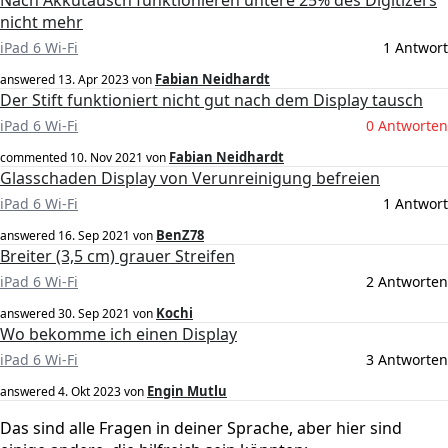
Nach Akkutausch funktionieren untere 25% des Digitizers
nicht mehr
iPad 6 Wi-Fi
1 Antwort
Fabian Neidhardt
answered
13. Apr 2023
von
Der Stift funktioniert nicht gut nach dem Display tausch
iPad 6 Wi-Fi
0 Antworten
Fabian Neidhardt
commented
10. Nov 2021
von
Glasschaden Display von Verunreinigung befreien
iPad 6 Wi-Fi
1 Antwort
BenZ78
answered
16. Sep 2021
von
Breiter (3,5 cm) grauer Streifen
iPad 6 Wi-Fi
2 Antworten
Kochi
answered
30. Sep 2021
von
Wo bekomme ich einen Display
iPad 6 Wi-Fi
3 Antworten
Engin Mutlu
answered
4. Okt 2023
von
Das sind alle Fragen in deiner Sprache, aber hier sind