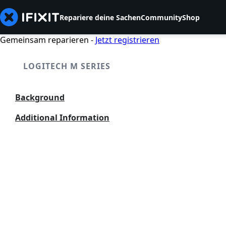
Repariere deine Sachen
Community
Shop
Gemeinsam reparieren -
Jetzt registrieren
LOGITECH M SERIES
Background
Additional Information