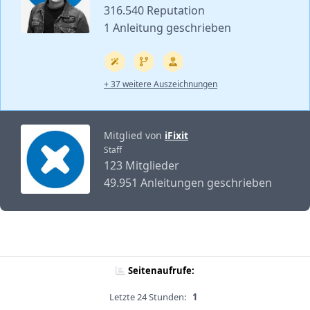
316.540 Reputation
1 Anleitung geschrieben
+ 37 weitere Auszeichnungen
Mitglied von
iFixit
Staff
123 Mitglieder
49.951 Anleitungen geschrieben
Seitenaufrufe:
Letzte 24 Stunden:
1