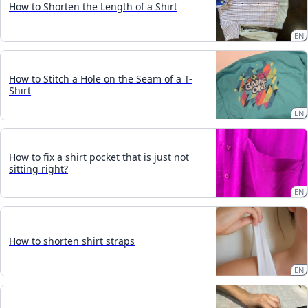
How to Shorten the Length of a Shirt
EN
How to Stitch a Hole on the Seam of a T-
Shirt
EN
How to fix a shirt pocket that is just not
sitting right?
EN
How to shorten shirt straps
EN