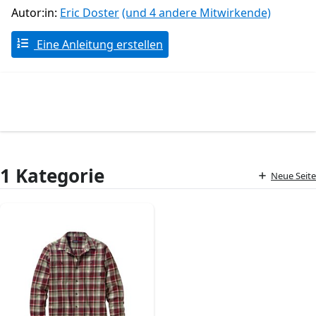
Autor:in:
Eric Doster
(und 4 andere Mitwirkende)
Eine Anleitung erstellen
1 Kategorie
Neue Seite