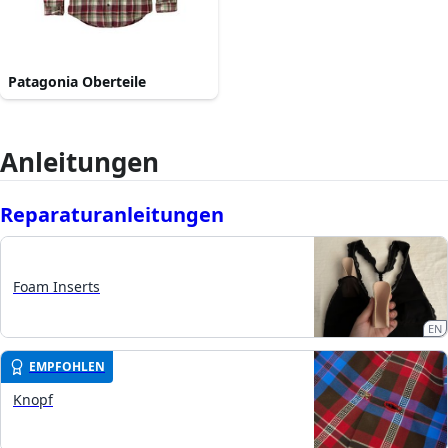
Patagonia Oberteile
Anleitungen
Reparaturanleitungen
Foam Inserts
EN
EMPFOHLEN
Knopf