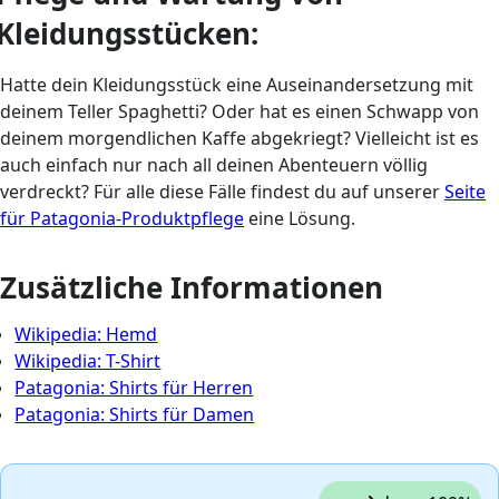
Kleidungsstücken:
Hatte dein Kleidungsstück eine Auseinandersetzung mit
deinem Teller Spaghetti? Oder hat es einen Schwapp von
deinem morgendlichen Kaffe abgekriegt? Vielleicht ist es
auch einfach nur nach all deinen Abenteuern völlig
verdreckt? Für alle diese Fälle findest du auf unserer
Seite
für Patagonia-Produktpflege
eine Lösung.
Zusätzliche Informationen
Wikipedia: Hemd
Wikipedia: T-Shirt
Patagonia: Shirts für Herren
Patagonia: Shirts für Damen