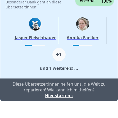
en
de
100%
Besonderer Dank geht an diese
Übersetzer:innen:
Jasper Fleischhauer
Annika Faelker
+1
und 1 weitere(s) ...
Diese Übersetzer:innen helfen uns, die Welt zu
reparieren! Wie kann ich mithelfen?
Hier starten ›