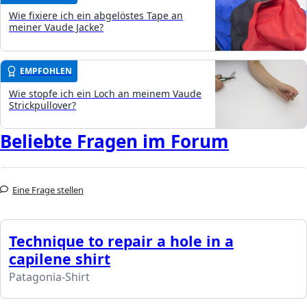
Wie fixiere ich ein abgelöstes Tape an
meiner Vaude Jacke?
EMPFOHLEN
Wie stopfe ich ein Loch an meinem Vaude
Strickpullover?
Beliebte Fragen im Forum
Eine Frage stellen
Technique to repair a hole in a
capilene shirt
Patagonia-Shirt