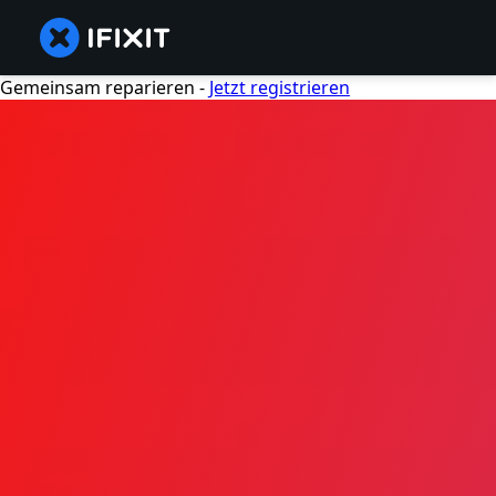
Gemeinsam reparieren -
Jetzt registrieren